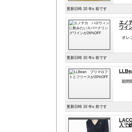
更新日時 10 年s 前です
エノ
ワイン
オレ
更新日時 10 年s 前です
LLB
期間
更新日時 10 年s 前です
LAC
入で総