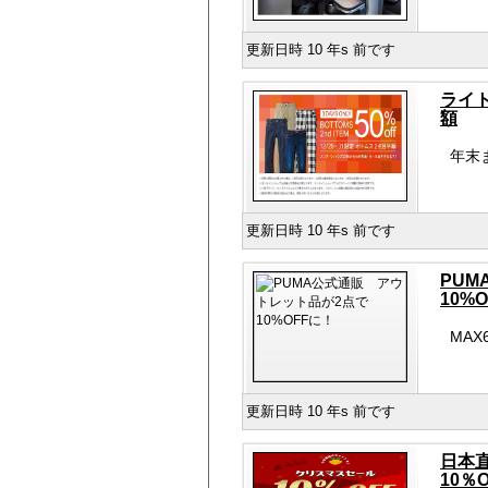
更新日時 10 年s 前です
ライト
額
年末
更新日時 10 年s 前です
PU
10%
MA
更新日時 10 年s 前です
日本
10％O