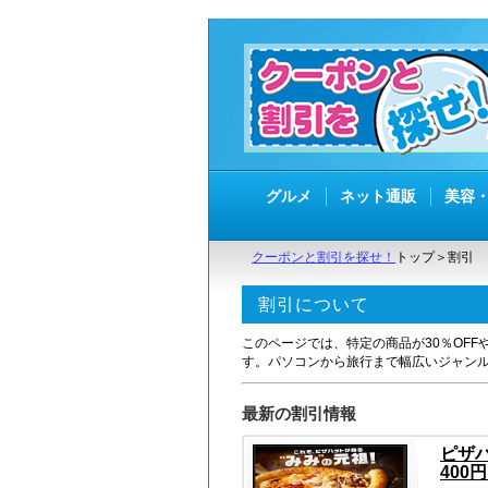
グルメ
ネット通販
美容
クーポンと割引を探せ！
トップ＞割引
割引について
このページでは、特定の商品が30％OF
す。パソコンから旅行まで幅広いジャン
最新の割引情報
ピザ
400