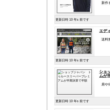
新作
更新日時 10 年s 前です
エデ
送料
更新日時 10 年s 前です
ショ
ムが
肩や
更新日時 10 年s 前です