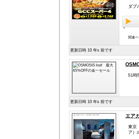
ダブ
関連ペ
更新日時 10 年s 前です
OSM
51
更新日時 10 年s 前です
エアカ
東京
ア）