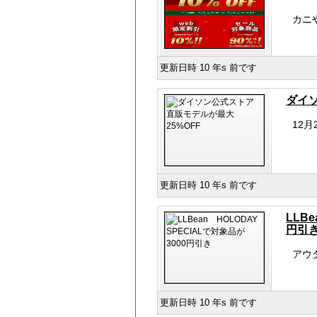
カニ
更新日時 10 年s 前です
ダイソ
12
更新日時 10 年s 前です
LLB
円引
アウ
更新日時 10 年s 前です