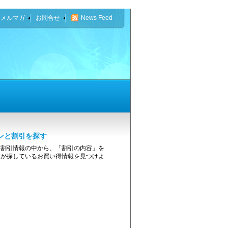
なメルマガ
お問合せ
News Feed
ンと割引を探す
・割引情報の中から、「割引の内容」を
たが探しているお買い得情報を見つけよ