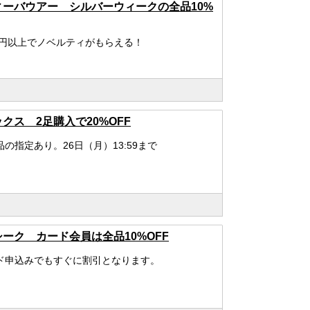
ィーバウアー シルバーウィークの全品10%
00円以上でノベルティがもらえる！
クス 2足購入で20%OFF
品の指定あり。26日（月）13:59まで
ーク カード会員は全品10%OFF
ド申込みでもすぐに割引となります。