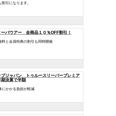
も割引になります。
ィーバウアー 全商品１０％OFF割引！
無料と会員特典の割引も同時開催
ップジャパン トゥルースリーパープレミア
半期決算で半額
体にかかる負担が軽減