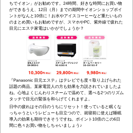
ちでイオン」がお勧めです。24時間、好きな時間にお買い物
ができるうえ、12日（月）までの期間中イオンショップポイ
ントがなんと10倍に！お水やアイスコーヒーなど重たいもの
のまとめ買いもお勧めですが、スマホやPC、紫外線で疲れた
目元にエステ家電はいかがでしょうか？
『Panasonic 目元エステ』はテレビでも度々取り上げられた
話題の商品。某家電芸人の方も効果を力説されていましたよ
ね。心地よくじんわりスチームで温めて、選べる2つのリズム
タッチで目元の緊張を和らげてくれますよ。
日中の疲れはその日のうちにリセット！使っていると眠くな
っちゃうというレビューも目立つので、就寝前に使えば睡眠
導入の効果も期待できそうですね。ポイント10倍のこの6日
間に色々お買い物をしちゃいましょう♪