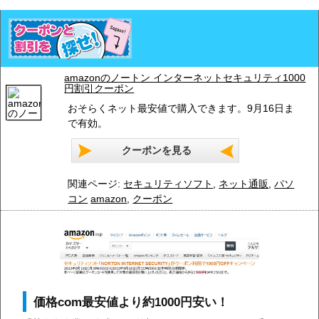
amazonのノートン インターネットセキュリティ1000
円割引クーポン
おそらくネット最安値で購入できます。9月16日ま
で有効。
クーポンを見る
関連ページ:
セキュリティソフト
,
ネット通販
,
パソ
コン
amazon
,
クーポン
価格com最安値より約1000円安い！