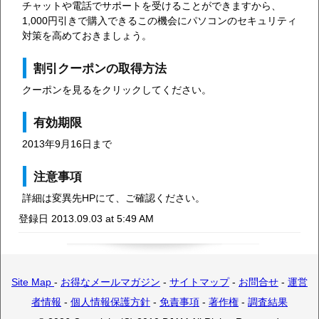
チャットや電話でサポートを受けることができますから、
1,000円引きで購入できるこの機会にパソコンのセキュリティ
対策を高めておきましょう。
割引クーポンの取得方法
クーポンを見るをクリックしてください。
有効期限
2013年9月16日まで
注意事項
詳細は変異先HPにて、ご確認ください。
登録日 2013.09.03 at 5:49 AM
Site Map
-
お得なメールマガジン
-
サイトマップ
-
お問合せ
-
運営
者情報
-
個人情報保護方針
-
免責事項
-
著作権
-
調査結果