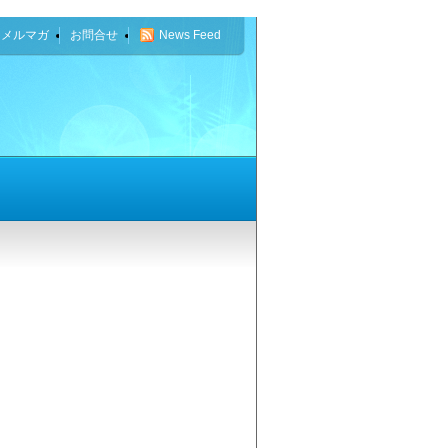
なメルマガ
お問合せ
News Feed