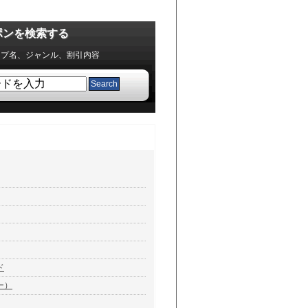
ポンを検索する
ップ名、ジャンル、割引内容
ド
ー）