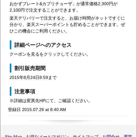
おかずプレート&カプリチョーザ」が通常価格2,300円が
2,100円で注文することができます。
楽天デリバリーで注文すると、お届け時間がネットですぐに
分かり、楽天スーパーポイントも貯めることができます。ぜ
ひこの機会にご利用ください。
詳細ページへのアクセス
クーポンを見るをクリックしてください。
割引販売期間
2015年8月24日8:59まで
注意事項
※詳細は変異先HPにて、ご確認ください。
登録日 2015.07.26 at 8:40 AM
Site Map
-
お得なメールマガジン
-
サイトマップ
-
お問合せ
-
運営