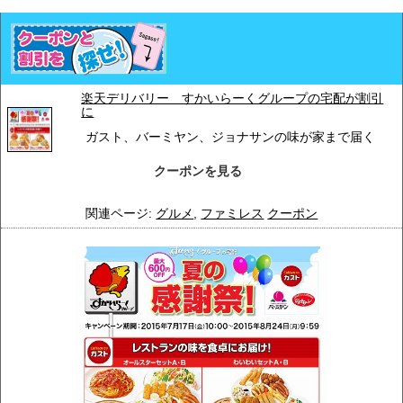
楽天デリバリー すかいらーくグループの宅配が割引
に
ガスト、バーミヤン、ジョナサンの味が家まで届く
クーポンを見る
関連ページ:
グルメ
,
ファミレス
クーポン