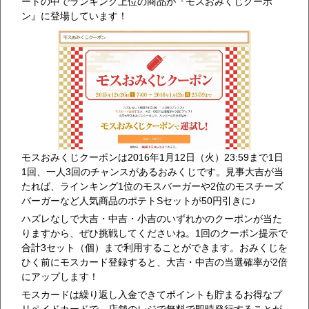
ートの中でランキング上位の商品が『モスおみくじクーポ
ン』に登場しています！
モスおみくじクーポンは2016年1月12日（火）23:59まで1日
1回、一人3回のチャンスがあるおみくじです。見事大吉が当
たれば、ラインキング1位のモスバーガーや2位のモスチーズ
バーガーなど人気商品のポテトSセットが50円引きに♪
ハズレなしで大吉・中吉・小吉のいずれかのクーポンが当た
りますから、ぜひ挑戦してくださいね。1回のクーポン提示で
合計3セット（個）まで利用することができます。おみくじを
ひく前にモスカード登録すると、大吉・中吉の当選確率が2倍
にアップします！
モスカードは繰り返し入金できてポイントも貯まるお得なプ