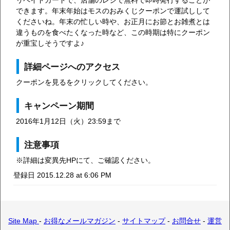
リペイドカードで、店舗のレジで無料で即時発行することが
できます。年末年始はモスのおみくじクーポンで運試しして
くださいね。年末の忙しい時や、お正月にお節とお雑煮とは
違うものを食べたくなった時など、この時期は特にクーポン
が重宝しそうですよ♪
詳細ページへのアクセス
クーポンを見るをクリックしてください。
キャンペーン期間
2016年1月12日（火）23:59まで
注意事項
※詳細は変異先HPにて、ご確認ください。
登録日 2015.12.28 at 6:06 PM
Site Map
-
お得なメールマガジン
-
サイトマップ
-
お問合せ
-
運営