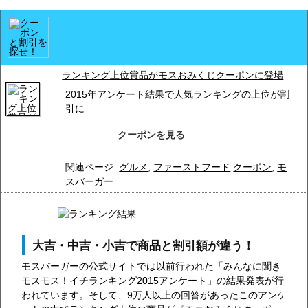
ランキング上位賞品がモスおみくじクーポンに登場
2015年アンケート結果で人気ランキングの上位が割
引に
クーポンを見る
関連ページ:
グルメ
,
ファーストフード
クーポン
,
モ
スバーガー
大吉・中吉・小吉で商品と割引額が違う！
モスバーガーの公式サイトでは以前行われた「みんなに聞き
モスモス！イチランキング2015アンケート」の結果発表が行
われています。そして、9万人以上の回答があったこのアンケ