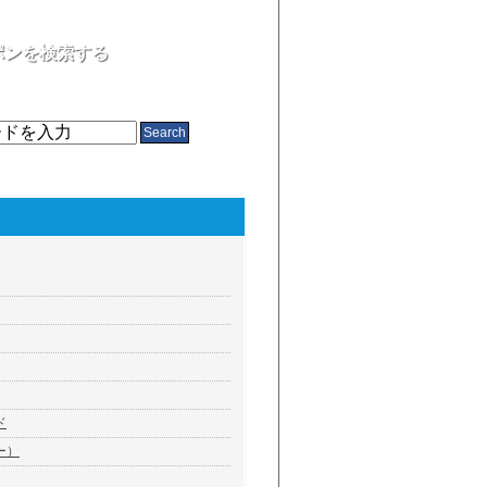
ポンを検索する
ップ名、ジャンル、割引内容
ド
ー）