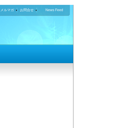
なメルマガ
お問合せ
News Feed