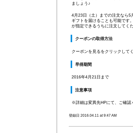
ましょう♪
4月23日（土）までの注文なら
ギフトを届けることも可能です
が指定できるうちに注文してく
クーポンの取得方法
クーポンを見るをクリックして
早得期間
2016年4月21日まで
注意事項
※詳細は変異先HPにて、ご確認
登録日 2016.04.11 at 9:47 AM