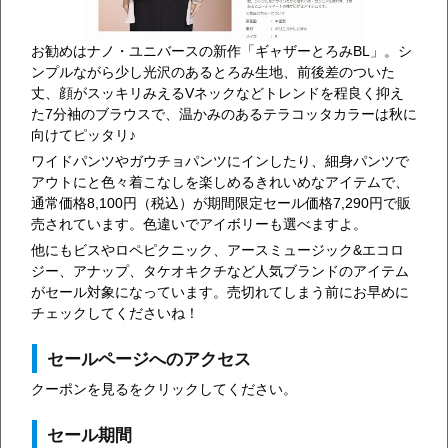
お勧めはナノ・ユニバースの新作「ギャザーとろみBL」。シ
ンプルながら少し光沢のあるとろみ生地、前後差のついた
丈、顔がスッキリみえるVネックなどトレンドを程良く抑え
た7分袖のブラウスで、温かみのあるテラコッタカラーは秋に
向けてピッタリ♪
ワイドパンツやガウチョパンツにインしたり、細身パンツで
アウトにと色々着こなしを楽しめるきれいめなアイテムで、
通常価格8,100円（税込）が期間限定セール価格7,290円で販
売されています。色違いでアイボリーも選べますよ。
他にもビスやロペピクニック、アースミュージック&エコロ
ジー、アナップ、タケオキクチなど人気ブランドのアイテム
がセール対象になっています。売切れてしまう前にお早めに
チェックしてくださいね！
セールページへのアクセス
クーポンを見るをクリックしてください。
セール期間