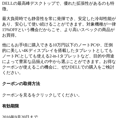
DELLの最高峰デスクトップで、優れた拡張性があるのも特
徴。
最大負荷時でも静音性を常に発揮でき、安定した冷却性能が
あり、安心して使い続けることができます。対象機種が一律
15%OFFという機会だからこそ、より高いスペックの商品が
お買得。
他にもお手頃に購入できる10万円以下のノートPCや、圧倒
的に美しい4Kディスプレイを搭載したタブレットとしても
ノートPCとしても使える2-in-1タブレットなど、目的や用途
によって豊富な品揃えの中から選ぶことができます。お得な
クーポンが使えるこの機会に、ぜひDELLでの購入をご検討
ください。
クーポンの取得方法
クーポンを見るをクリックしてください。
有効期限
2016年9月20日まで