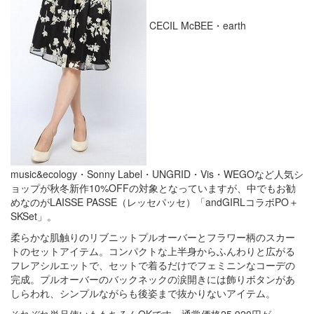
CECIL McBEE・earth
music&ecology・Sonny Label・UNGRID・Vis・WEGOなど人気シ
ョップが秋冬新作10%OFFの対象となっていますが、中でもお勧
めなのがLAISSE PASSE（レッセパッセ）「andGIRLコラボPO＋
SKSet」。
柔らかな肌触りのリブニットプルオーバーとフラワー柄のスカー
トのセットアイテム。コンパクトな上半身からふんわりと広がる
フレアシルエットで、セットで着るだけでフェミニンなコーデの
完成。プルオーバーのバックネックの涙開きには飾りボタンがあ
しらわれ、シンプルながらも後姿まで抜かりないアイテム。