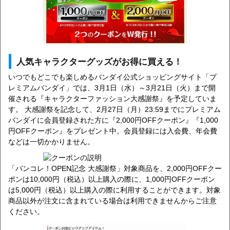
人気キャラクターグッズがお得に買える！
いつでもどこでも楽しめるバンダイ公式ショッピングサイト「プ
レミアムバンダイ」では、3月1日（水）～3月21日（火）まで開
催される『キャラクターファッション大感謝祭』を予定していま
す。 大感謝祭を記念して、2月27日（月）23:59までにプレミアム
バンダイに会員登録された方に『2,000円OFFクーポン』『1,000
円OFFクーポン』をプレゼント中。会員登録には入会費、年会費
などは一切かかりません。
「バンコレ！OPEN記念 大感謝祭」対象商品を、2,000円OFFクー
ポンは10,000円（税込）以上購入の際に、1,000円OFFクーポン
は5,000円（税込）以上購入の際に利用することができます。対象
商品以外が注文に含まれている場合は利用できませんからご注意
ください。