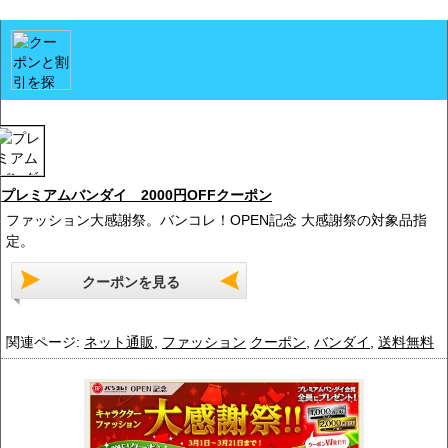
プレミアムバンダイ 2000円OFFクーポン
ファッション大感謝祭。バンコレ！OPEN記念 大感謝祭の対象品指
定。
クーポンを見る
関連ページ:
ネット通販
,
ファッション
クーポン
,
バンダイ
,
送料無料