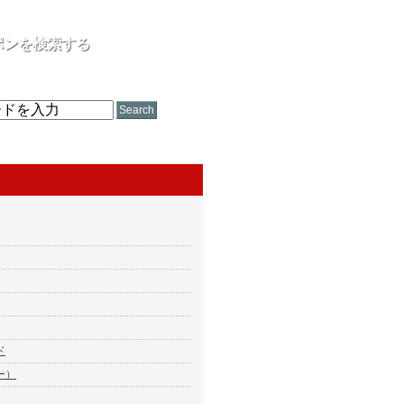
ポンを検索する
ップ名、ジャンル、割引内容
ド
ー）