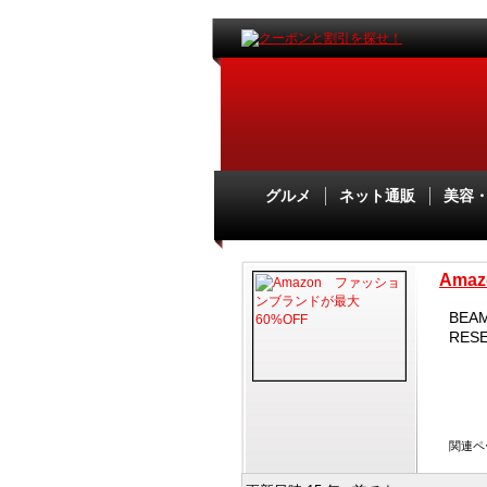
グルメ
ネット通販
美容
Ama
BEAM
RES
関連ペ