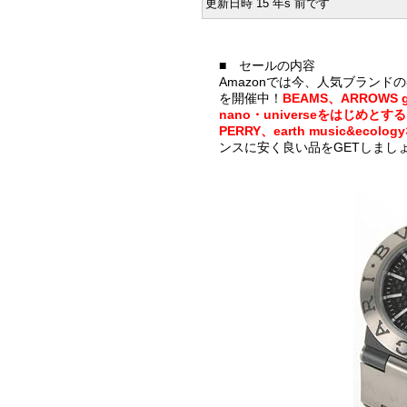
更新日時 15 年s 前です
■ セールの内容
Amazonでは今、人気ブランド
を開催中！
BEAMS、ARROWS gr
nano・universeをはじめ
PERRY、earth music&e
ンスに安く良い品をGETしまし