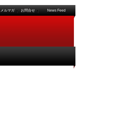
なメルマガ
お問合せ
News Feed