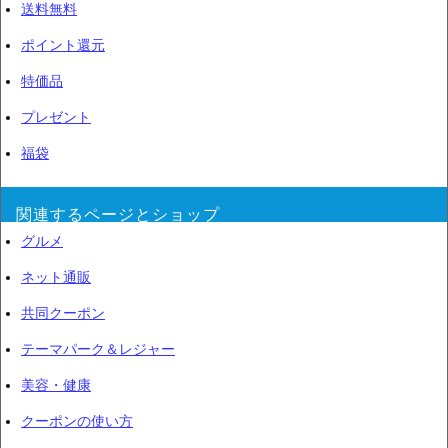
送料無料
ポイント還元
特価品
プレゼント
福袋
関連するページとショップ
グルメ
ネット通販
共同クーポン
テーマパーク＆レジャー
美容・健康
クーポンの使い方