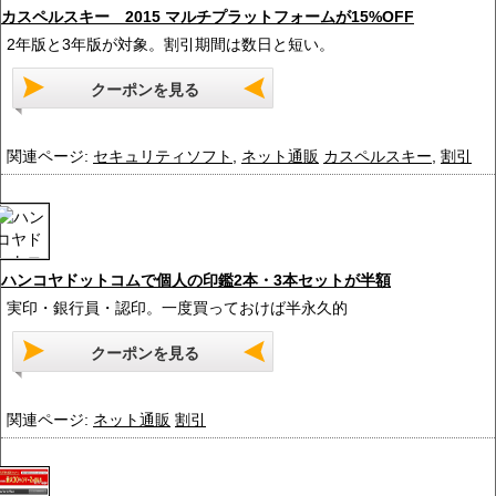
カスペルスキー 2015 マルチプラットフォームが15%OFF
2年版と3年版が対象。割引期間は数日と短い。
クーポンを見る
関連ページ:
セキュリティソフト
,
ネット通販
カスペルスキー
,
割引
ハンコヤドットコムで個人の印鑑2本・3本セットが半額
実印・銀行員・認印。一度買っておけば半永久的
クーポンを見る
関連ページ:
ネット通販
割引