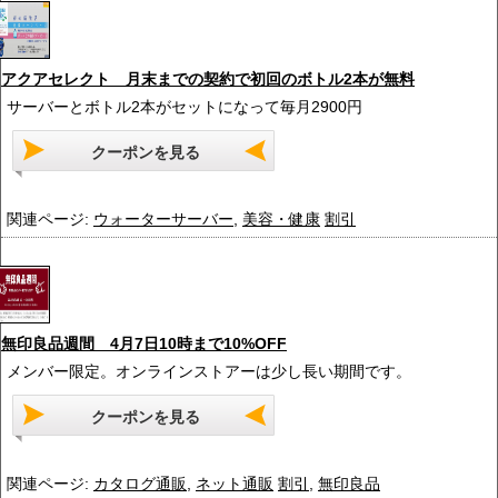
アクアセレクト 月末までの契約で初回のボトル2本が無料
サーバーとボトル2本がセットになって毎月2900円
クーポンを見る
関連ページ:
ウォーターサーバー
,
美容・健康
割引
無印良品週間 4月7日10時まで10%OFF
メンバー限定。オンラインストアーは少し長い期間です。
クーポンを見る
関連ページ:
カタログ通販
,
ネット通販
割引
,
無印良品