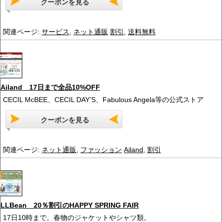
クーポンを見る
関連ページ:
サービス
,
ネット通販
割引
,
送料無料
Ailand 17日まで全品10%OFF
CECIL McBEE、CECIL DAY’S、Fabulous Angela等の公式ストア
クーポンを見る
関連ページ:
ネット通販
,
ファッション
Ailand
,
割引
LLBean 20％割引のHAPPY SPRING FAIR
17日10時まで。春物のジャケットやシャツ類。